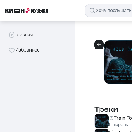
Главная
Избранное
Треки
Train To
Ethiopians