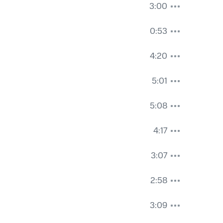
3:00
0:53
4:20
5:01
5:08
4:17
3:07
2:58
3:09