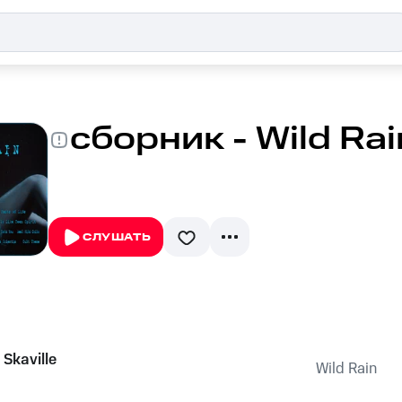
сборник - Wild Rai
СЛУШАТЬ
 Skaville
Wild Rain