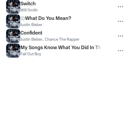
Switch
Will Smith
What Do You Mean?
Justin Bieber
Confident
Justin Bieber
,
Chance The Rapper
My Songs Know What You Did In The Dark (Ligh
Fall Out Boy