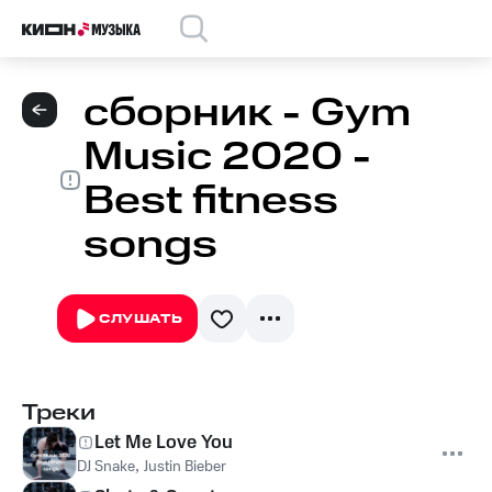
сборник - Gym
Music 2020 -
Best fitness
songs
СЛУШАТЬ
Треки
Let Me Love You
DJ Snake
,
Justin Bieber