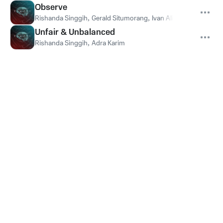
Observe
Rishanda Singgih
,
Gerald Situmorang
,
Ivan Alidiyan
Unfair & Unbalanced
Rishanda Singgih
,
Adra Karim