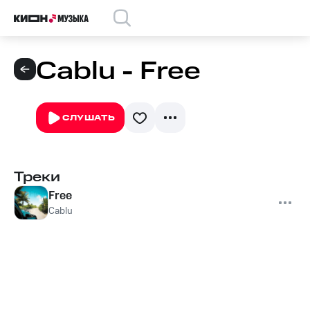
Cablu - Free
СЛУШАТЬ
Треки
Free
Cablu