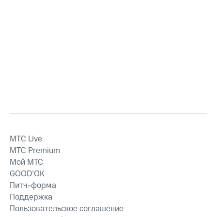
MTС Live
MTС Premium
Мой МТС
GOOD’OK
Питч-форма
Поддержка
Пользовательское соглашение