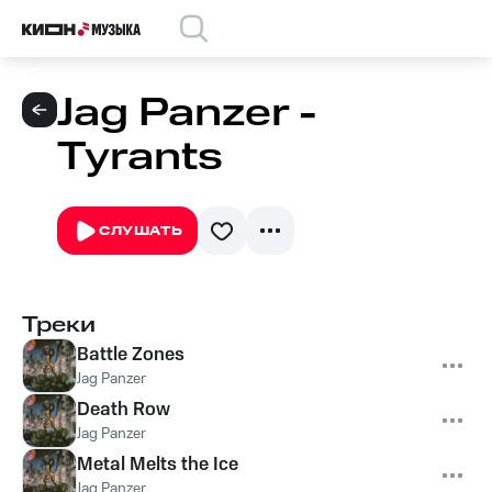
Jag Panzer -
Tyrants
СЛУШАТЬ
Треки
Battle Zones
Jag Panzer
Death Row
Jag Panzer
Metal Melts the Ice
Jag Panzer