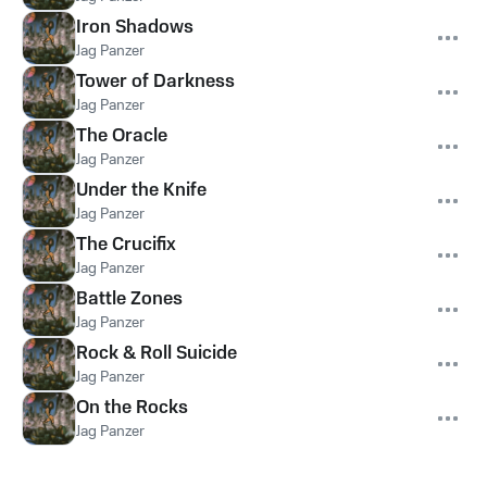
Iron Shadows
Jag Panzer
Tower of Darkness
Jag Panzer
The Oracle
Jag Panzer
Under the Knife
Jag Panzer
The Crucifix
Jag Panzer
Battle Zones
Jag Panzer
Rock & Roll Suicide
Jag Panzer
On the Rocks
Jag Panzer