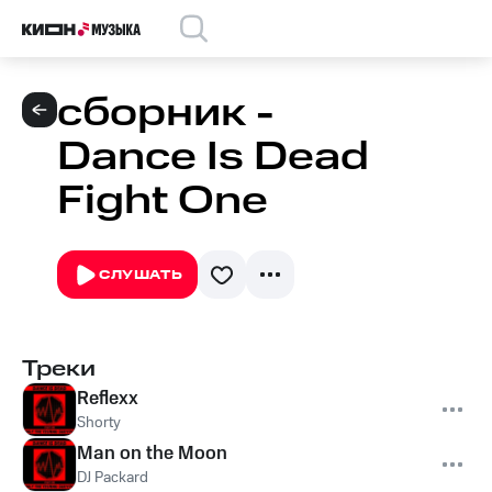
сборник -
Dance Is Dead
Fight One
СЛУШАТЬ
Треки
Reflexx
Shorty
Man on the Moon
DJ Packard