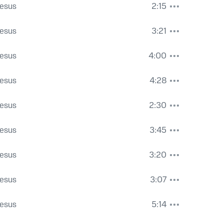
Jesus
2:15
Jesus
3:21
Jesus
4:00
Jesus
4:28
Jesus
2:30
Jesus
3:45
Jesus
3:20
Jesus
3:07
Jesus
5:14