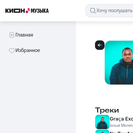
Главная
Избранное
Треки
Graça Exc
Josué Moren