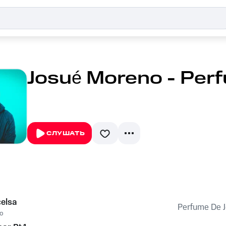
Josué Moreno - Per
СЛУШАТЬ
elsa
Perfume De 
o