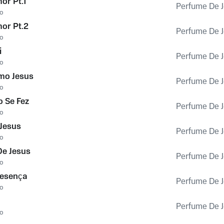
or Pt.1
Perfume De 
o
or Pt.2
Perfume De 
o
i
Perfume De 
o
mo Jesus
Perfume De 
o
 Se Fez
Perfume De 
o
Jesus
Perfume De 
o
De Jesus
Perfume De 
o
resença
Perfume De 
o
Perfume De 
o