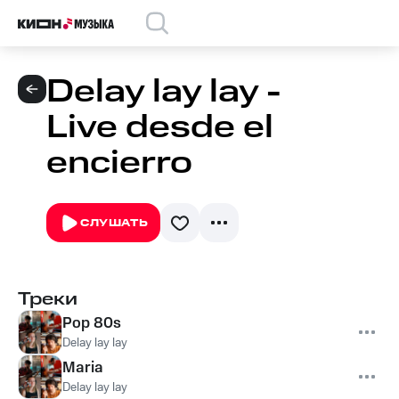
Delay lay lay -
Live desde el
encierro
СЛУШАТЬ
Треки
Pop 80s
Delay lay lay
Maria
Delay lay lay