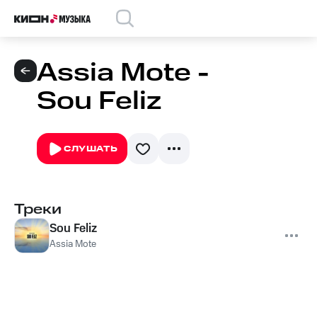
Assia Mote -
Sou Feliz
СЛУШАТЬ
Треки
Sou Feliz
Assia Mote