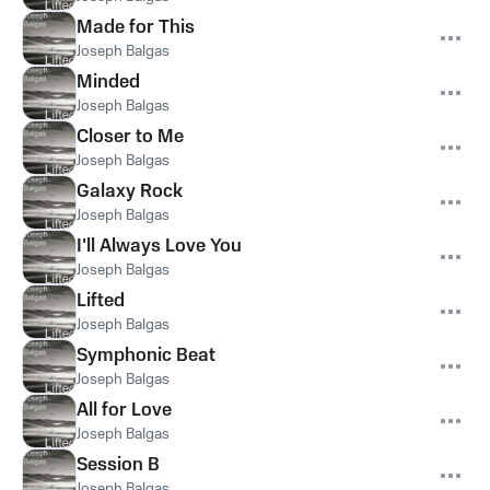
Made for This
Joseph Balgas
Minded
Joseph Balgas
Closer to Me
Joseph Balgas
Galaxy Rock
Joseph Balgas
I'll Always Love You
Joseph Balgas
Lifted
Joseph Balgas
Symphonic Beat
Joseph Balgas
All for Love
Joseph Balgas
Session B
Joseph Balgas