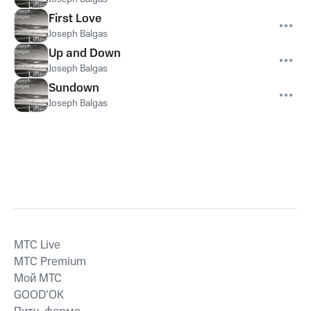
First Love
Joseph Balgas
Up and Down
Joseph Balgas
Sundown
Joseph Balgas
MTС Live
MTС Premium
Мой МТС
GOOD’OK