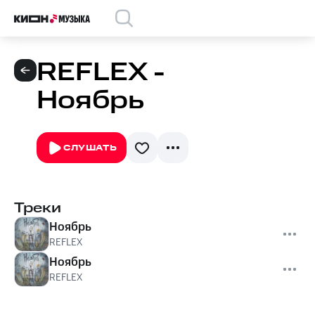
REFLEX -
Ноябрь
СЛУШАТЬ
Треки
Ноябрь
REFLEX
Ноябрь
REFLEX