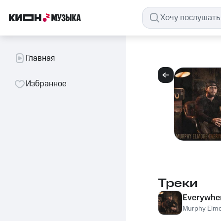
Главная
Избранное
Треки
Everywher
Murphy Elm