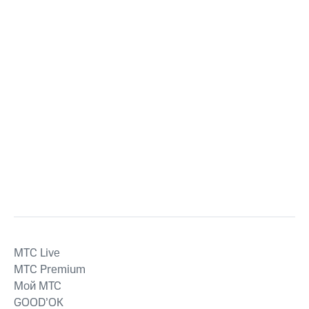
MTС Live
MTС Premium
Мой МТС
GOOD’OK