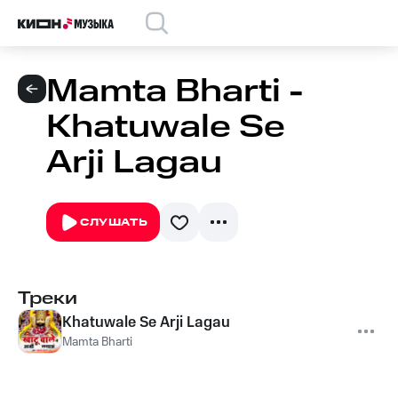
Mamta Bharti -
Khatuwale Se
Arji Lagau
СЛУШАТЬ
Треки
Khatuwale Se Arji Lagau
Mamta Bharti