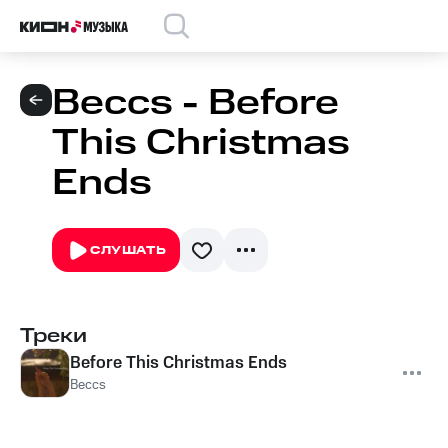
Beccs - Before
This Christmas
Ends
СЛУШАТЬ
Треки
Before This Christmas Ends
Beccs