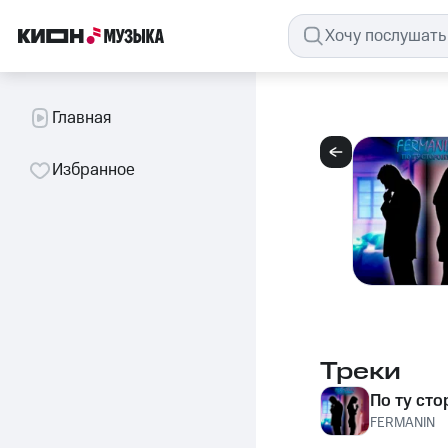
Главная
Избранное
Треки
По ту сто
FERMANIN