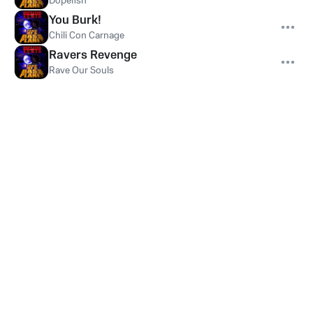
Dopefish
You Burk!
Chili Con Carnage
Ravers Revenge
Rave Our Souls