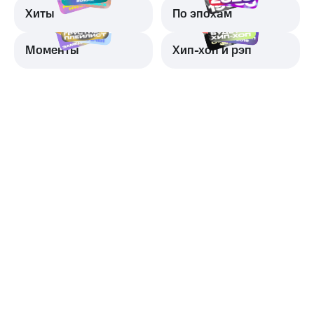
Хиты
По эпохам
Моменты
Хип-хоп и рэп