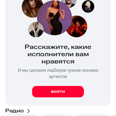
Расскажите, какие
исполнители вам
нравятся
И мы сделаем подборки треков похожих
артистов
ВОЙТИ
Радио