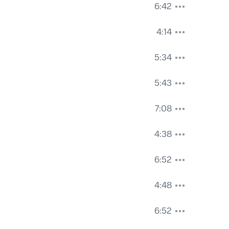
6:42
4:14
5:34
5:43
7:08
4:38
6:52
4:48
6:52