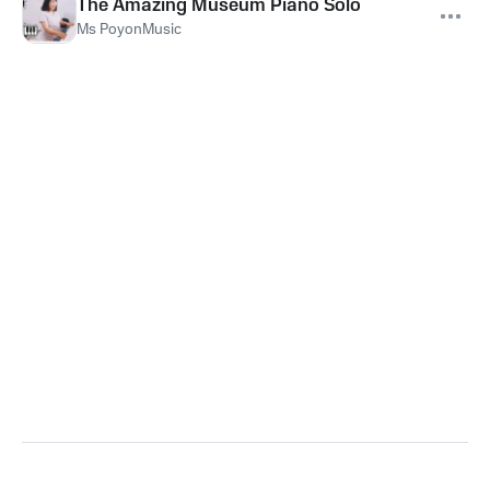
The Amazing Museum Piano Solo
Ms PoyonMusic