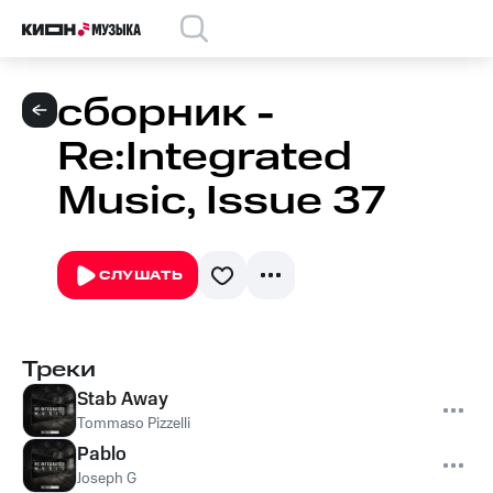
сборник -
Re:Integrated
Music, Issue 37
СЛУШАТЬ
Треки
Stab Away
Tommaso Pizzelli
Pablo
Joseph G