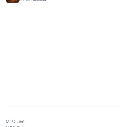
MTС Live