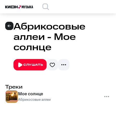
Абрикосовые
аллеи - Мое
солнце
СЛУШАТЬ
Треки
Мое солнце
Абрикосовые аллеи