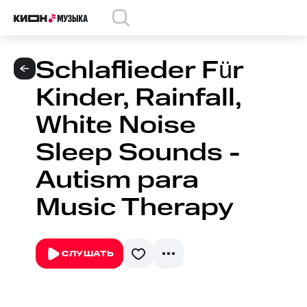
Schlaflieder Für
Kinder, Rainfall,
White Noise
Sleep Sounds -
Autism para
Music Therapy
СЛУШАТЬ