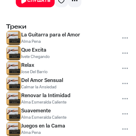
СЛУШАТЬ
Треки
La Guitarra para el Amor
Alma Pena
Que Excita
Ivete Chegando
Relax
Jose Del Barrio
Del Amor Sensual
Calmar la Ansiedad
Renovar la Intimidad
Alma Esmeralda Caliente
Suavemente
Alma Esmeralda Caliente
Juegos en la Cama
Alma Pena