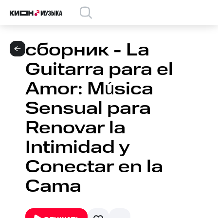
сборник - La
Guitarra para el
Amor: Música
Sensual para
Renovar la
Intimidad y
Conectar en la
Cama