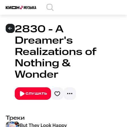
2830 - A
Dreamer's
Realizations of
Nothing &
Wonder
СЛУШАТЬ
Треки
But They Look Happy