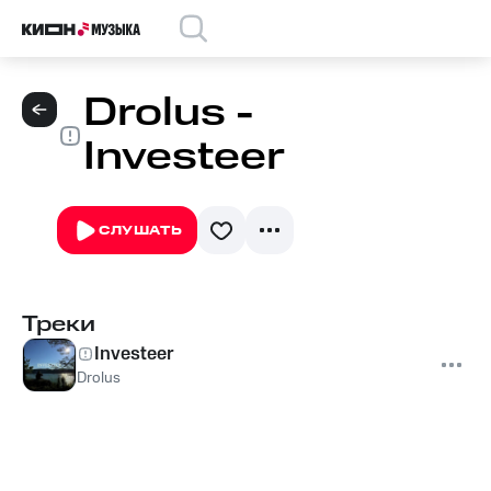
Drolus -
Investeer
СЛУШАТЬ
Треки
Investeer
Drolus