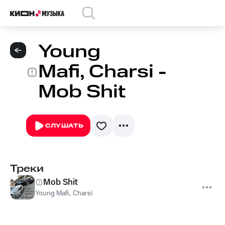
Young
Mafi, Charsi -
Mob Shit
СЛУШАТЬ
Треки
Mob Shit
Young Mafi
,
Charsi