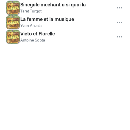
Sinegale mechant a si quai la
Taret Turgot
La femme et la musique
Yvon Anzala
Victo et Florelle
Antoine Sopta