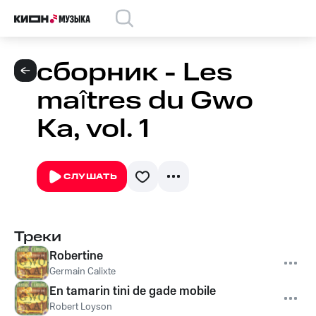
сборник - Les
maîtres du Gwo
Ka, vol. 1
СЛУШАТЬ
Треки
Robertine
Germain Calixte
En tamarin tini de gade mobile
Robert Loyson