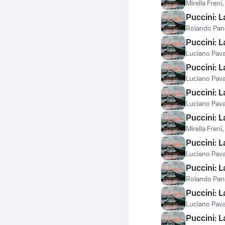
Mirella Freni
Puccini: L
Rolando Pan
Puccini: L
Luciano Pava
Puccini: L
Luciano Pava
Puccini: L
Luciano Pava
Puccini: L
Mirella Freni
Puccini: L
Luciano Pava
Puccini: L
Rolando Pan
Puccini: L
Luciano Pava
Puccini: 