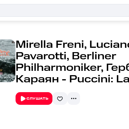
Mirella Freni, Lucian
Pavarotti, Berliner
Philharmoniker, Ге
Караян - Puccini: 
СЛУШАТЬ