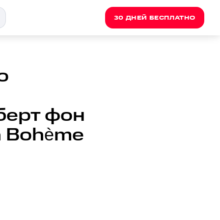
30 ДНЕЙ БЕСПЛАТНО
o
рберт фон
La Bohème