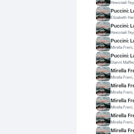
Николай Гяу
Puccini: L
Elizabeth H
Puccini: L
Николай Гяу
Puccini: 
Mirella Freni
Puccini: L
Gianni Maffe
Mirella Fr
Mirella Freni
Mirella Fr
Mirella Freni
Mirella Fr
Mirella Freni
Mirella Fr
Mirella Freni
Mirella F