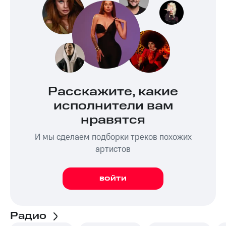
Расскажите, какие
исполнители вам
нравятся
И мы сделаем подборки треков похожих
артистов
ВОЙТИ
Радио