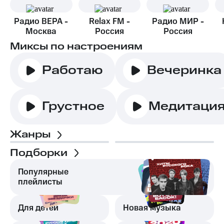
Радио ВЕРА -
Relax FM -
Радио МИР -
Москва
Россия
Россия
Миксы по настроениям
Работаю
Вечеринка
Грустное
Медитаци
Жанры
Подборки
Популярные
плейлисты
Для детей
Новая музыка