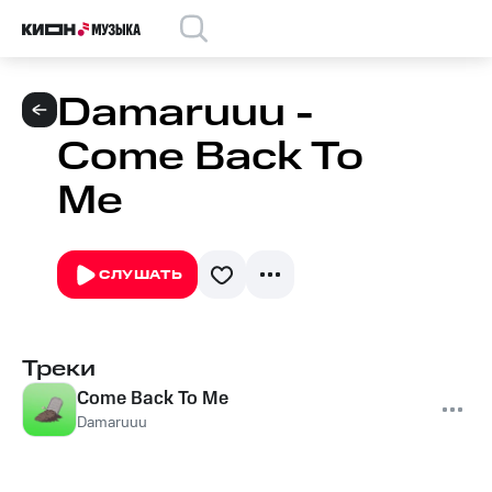
Damaruuu -
Come Back To
Me
СЛУШАТЬ
Треки
Come Back To Me
Damaruuu