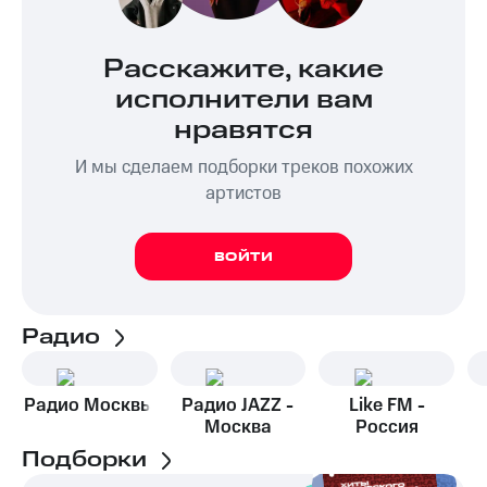
Расскажите, какие
исполнители вам
нравятся
И мы сделаем подборки треков похожих
артистов
ВОЙТИ
Радио
Радио Москвы
Радио JAZZ -
Like FM -
Москва
Россия
Подборки