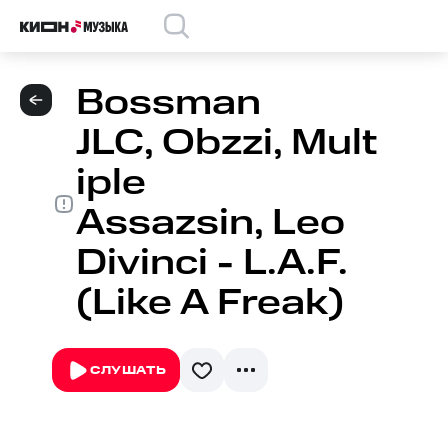
Bossman
JLC, Obzzi, Mult
iple
Assazsin, Leo
Divinci - L.A.F.
(Like A Freak)
СЛУШАТЬ