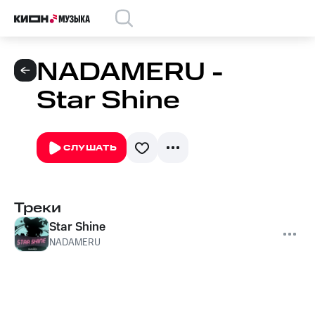
NADAMERU -
Star Shine
СЛУШАТЬ
Треки
Star Shine
NADAMERU