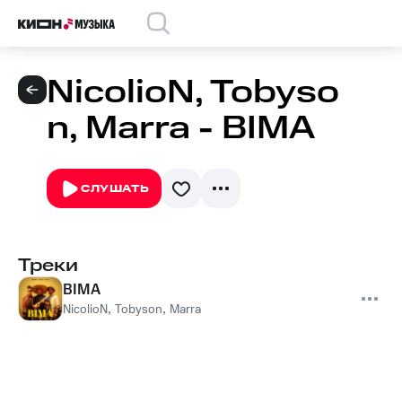
NicolioN, Tobyso
n, Marra - BIMA
СЛУШАТЬ
Треки
BIMA
NicolioN
,
Tobyson
,
Marra