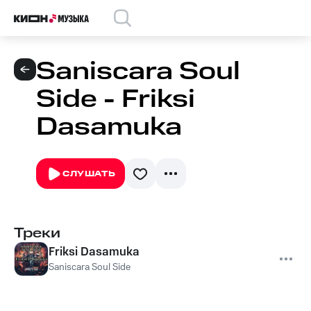
Saniscara Soul
Side - Friksi
Dasamuka
СЛУШАТЬ
Треки
Friksi Dasamuka
Saniscara Soul Side