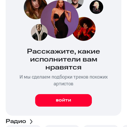
Расскажите, какие
исполнители вам
нравятся
И мы сделаем подборки треков похожих
артистов
ВОЙТИ
Радио