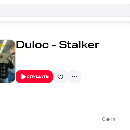
Duloc - Stalker
СЛУШАТЬ
Сингл