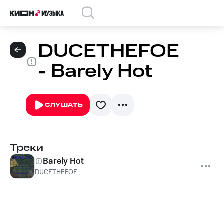
DUCETHEFOE
- Barely Hot
СЛУШАТЬ
Треки
Barely Hot
DUCETHEFOE