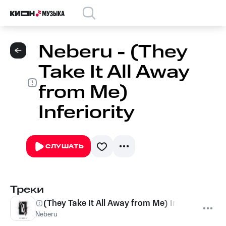
Neberu - (They
Take It All Away
from Me)
Inferiority
СЛУШАТЬ
Треки
(They Take It All Away from Me) Inferiority
Neberu