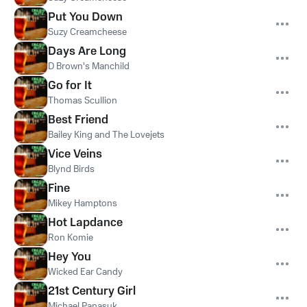
Put You Down
Suzy Creamcheese
Days Are Long
D Brown's Manchild
Go for It
Thomas Scullion
Best Friend
Bailey King and The Lovejets
Vice Veins
Blynd Birds
Fine
Mikey Hamptons
Hot Lapdance
Ron Komie
Hey You
Wicked Ear Candy
21st Century Girl
Michael Panasuk