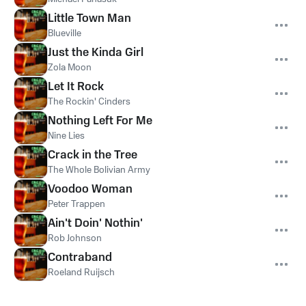
Little Town Man
Blueville
Just the Kinda Girl
Zola Moon
Let It Rock
The Rockin' Cinders
Nothing Left For Me
Nine Lies
Crack in the Tree
The Whole Bolivian Army
Voodoo Woman
Peter Trappen
Ain't Doin' Nothin'
Rob Johnson
Contraband
Roeland Ruijsch