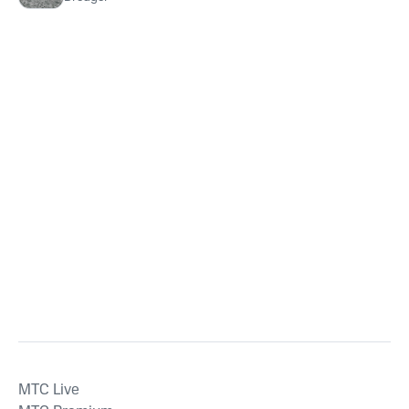
MTС Live