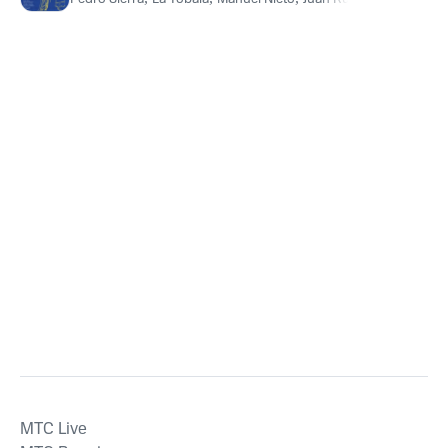
MTС Live