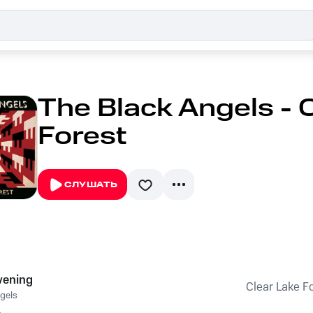
The Black Angels - 
Forest
СЛУШАТЬ
vening
Clear Lake F
gels