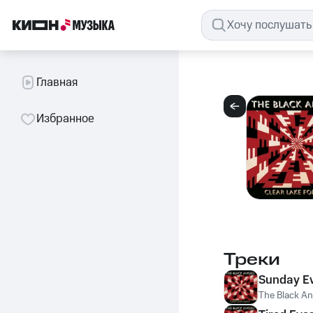
Главная
Избранное
Треки
Sunday E
The Black An