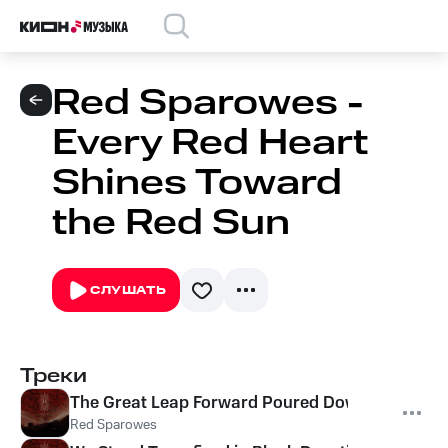
Red Sparowes -
Every Red Heart
Shines Toward
the Red Sun
СЛУШАТЬ
Треки
The Great Leap Forward Poured Down Upon Us On
Red Sparowes