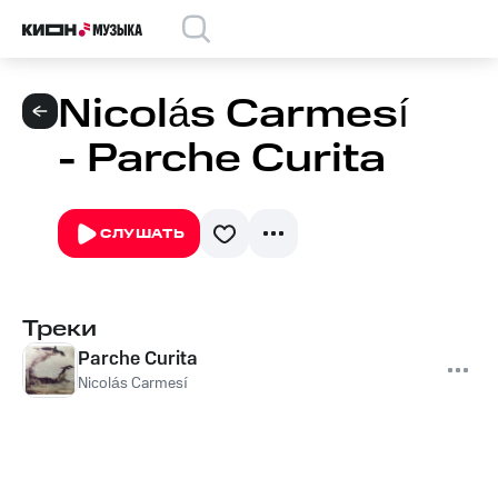
Nicolás Carmesí
- Parche Curita
СЛУШАТЬ
Треки
Parche Curita
Nicolás Carmesí