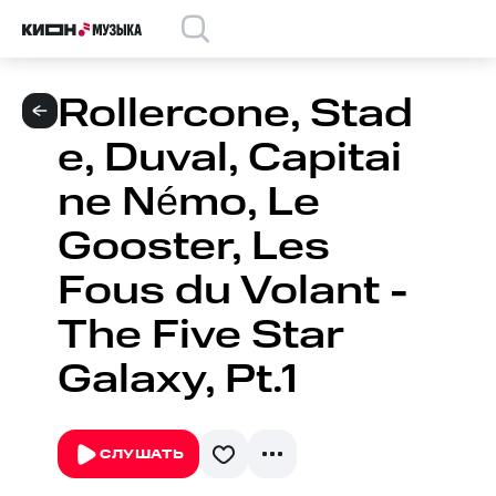
Rollercone, Stad
e, Duval, Capitai
ne Némo, Le
Gooster, Les
Fous du Volant -
The Five Star
Galaxy, Pt.1
СЛУШАТЬ