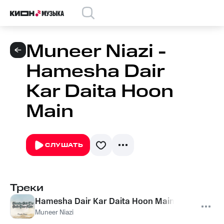
Muneer Niazi -
Hamesha Dair
Kar Daita Hoon
Main
СЛУШАТЬ
Треки
Hamesha Dair Kar Daita Hoon Main
Muneer Niazi