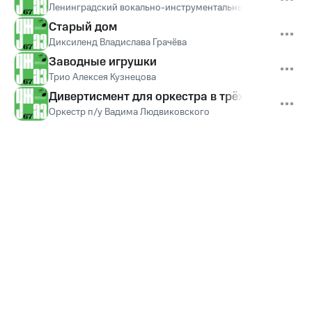
Ленинградский вокально-инструментальный джаз-ансамбл
Старый дом
Диксиленд Владислава Грачёва
Заводные игрушки
Трио Алексея Кузнецова
Дивертисмент для оркестра в трёх частях
Оркестр п/у Вадима Людвиковского