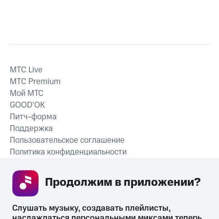
MTС Live
MTС Premium
Мой МТС
GOOD’OK
Питч-форма
Поддержка
Пользовательское соглашение
Политика конфиденциальности
Рекомендательные технологии
Продолжим в приложении? 
СКАЧАТЬ ПРИЛОЖЕНИЕ
Слушать музыку, создавать плейлисты, 
наслаждаться персональными миксами теперь 