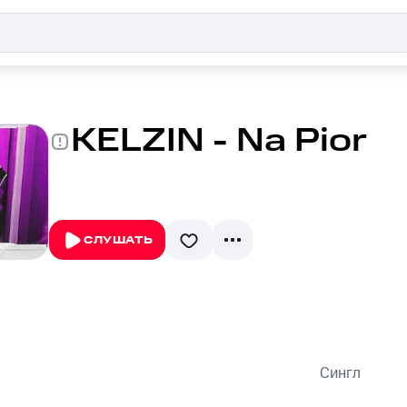
KELZIN - Na Pior
СЛУШАТЬ
Сингл