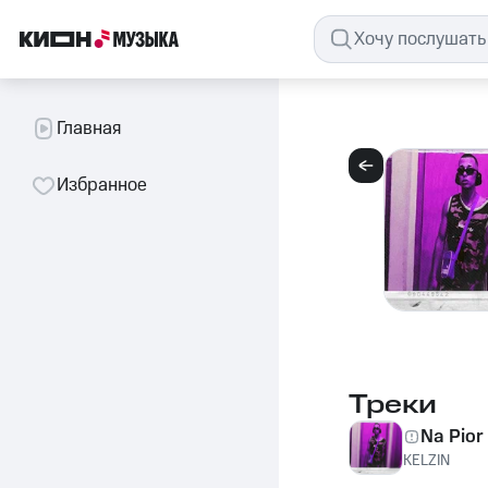
Главная
Избранное
Треки
Na Pior
KELZIN